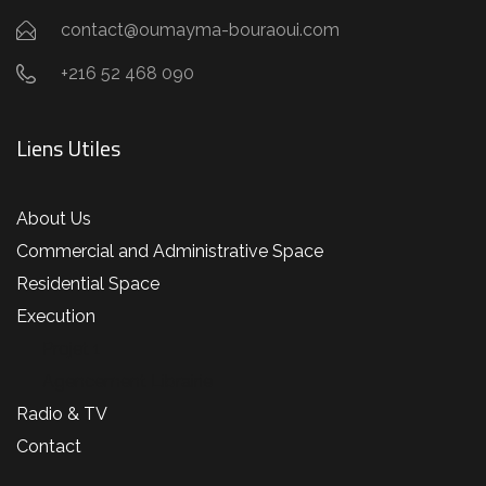
contact@oumayma-bouraoui.com
+216 52 468 090
Liens Utiles
About Us
Commercial and Administrative Space
Residential Space
Execution
Projet 1
Agencement Librairie
Radio & TV
Contact