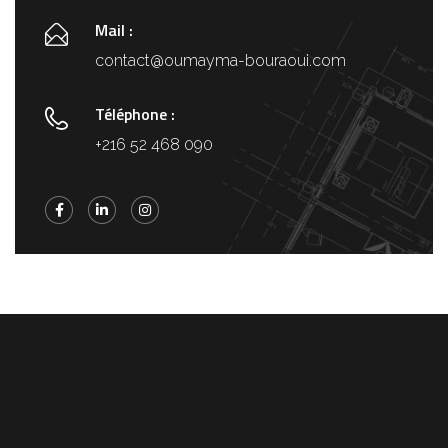
Mail :
contact@oumayma-bouraoui.com
Téléphone :
+216 52 468 090