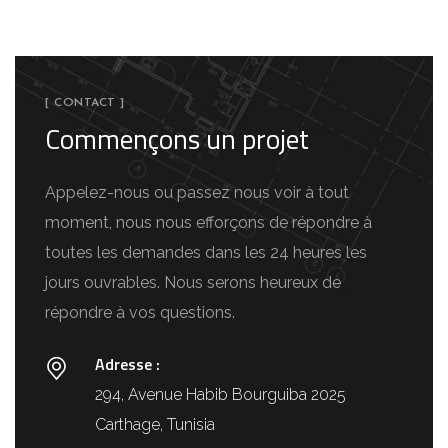
[ CONTACT ]
Commençons un projet
Appelez-nous ou passez nous voir à tout
moment, nous nous efforçons de répondre à
toutes les demandes dans les 24 heures les
jours ouvrables. Nous serons heureux de
répondre à vos questions.
Adresse :
294, Avenue Habib Bourguiba 2025
Carthage, Tunisia