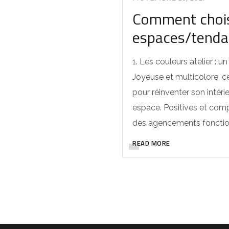
Comment choisi
espaces/tenda
1. Les couleurs atelier : 
Joyeuse et multicolore, ce
pour réinventer son intéri
espace. Positives et comp
des agencements fonctio
READ MORE