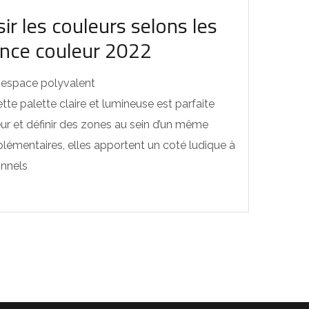
r les couleurs selons les
nce couleur 2022
un espace polyvalent
tte palette claire et lumineuse est parfaite
eur et définir des zones au sein d’un même
lémentaires, elles apportent un coté ludique à
nnels