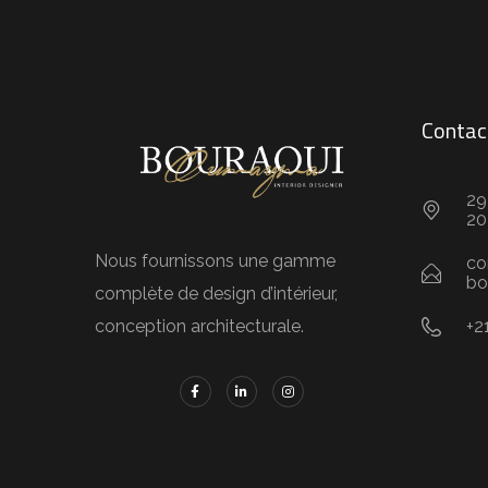
Contac
29
20
Nous fournissons une gamme
co
bo
complète de design d’intérieur,
+2
conception architecturale.