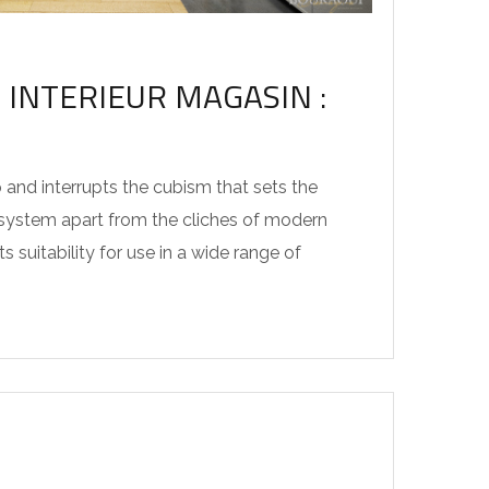
INTERIEUR MAGASIN :
p and interrupts the cubism that sets the
system apart from the cliches of modern
s suitability for use in a wide range of