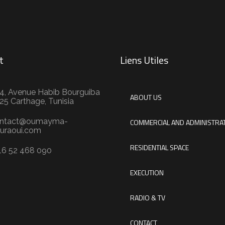
t
Liens Utiles
4, Avenue Habib Bourguiba
ABOUT US
25 Carthage, Tunisia
ntact@oumayma-
COMMERCIAL AND ADMINISTRAT
uraoui.com
RESIDENTIAL SPACE
16 52 468 090
EXECUTION
RADIO & TV
CONTACT